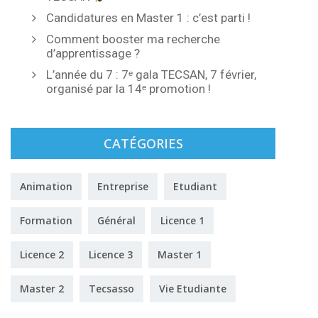
Candidatures en Master 1 : c’est parti !
Comment booster ma recherche
d’apprentissage ?
L’année du 7 : 7ᵉ gala TECSAN, 7 février,
organisé par la 14ᵉ promotion !
CATÉGORIES
Animation
Entreprise
Etudiant
Formation
Général
Licence 1
Licence 2
Licence 3
Master 1
Master 2
Tecsasso
Vie Etudiante