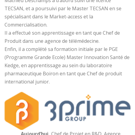
Mathieu Deschamps a d’abord suivi une licence
TECSAN, et a poursuivi par le Master TECSAN en se
spécialisant dans le Market-access et la
Commercialisation.
Il a effectué son apprentissage en tant que Chef de
Produit dans une agence de télémédecine.
Enfin, il a complété sa formation initiale par le PGE
(Programme Grande Ecole) Master Innovation Santé de
Kedge, en apprentissage au sein du laboratoire
pharmaceutique Boiron en tant que Chef de produit
international junior.
Aujourd’hui,
Chef de Projet en R&D, Agence