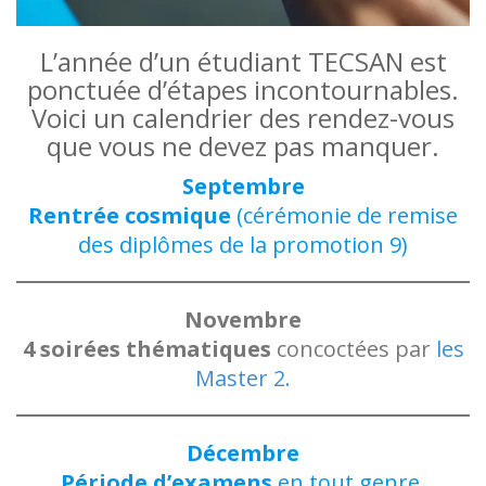
L’année d’un étudiant TECSAN est
ponctuée d’étapes incontournables.
Voici un calendrier des rendez-vous
que vous ne devez pas manquer.
Septembre
Rentrée cosmique
(cérémonie de remise
des diplômes de la promotion 9)
Novembre
4 soirées thématiques
concoctées par
les
Master 2.
Décembre
Période d’examens
en tout genre.