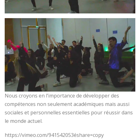
Nous croyons en l’importance de développer des
compétences non seulement académiques mais aussi
sociales et personnelles essentielles pour réussir dans
le monde actuel.
https://vimeo.com/941542053éshare=copy