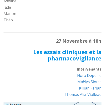
Adeline
Jade
Manon
Théo
27 Novembre à 18h
Les essais cliniques et la
pharmacovigilance
Intervenants
Flora Depuille
Maëlys Sintes
Killian Farlan
Thomas Alix-Violleau