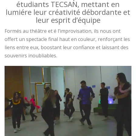
étudiants TECSAN, mettant en
lumiére leur créativité débordante et
leur esprit d’équipe
Formés au théâtre et é l’improvisation, ils nous ont
offert un spectacle final haut en couleur, renforçant les
liens entre eux, boostant leur confiance et laissant des
souvenirs inoubliables.