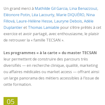
Un grand merci à
Mathilde Gil Garcia
,
Lina Benazzouz
,
Eléonore Potin
,
Léa Lacourty
,
Marie DIQUÉRO
,
Nina
Fillová
,
Laure-Hélène Hesse
,
Lauryne Debois
,
Adèle
Duplantier
et
Thomas Lamiable
pour s’être prêtés à cet
exercice et avoir partagé, avec enthousiasme, le plaisir
de retrouver la « famille TECSAN ».
Les programmes « à la carte » du master TECSAN
leur permettent de construire des parcours très
diversifiés — en recherche clinique, qualité, marketing
ou affaires médicales ou market access — offrant ainsi
un large panorama des métiers accessibles à l’issue de
cette formation.
05