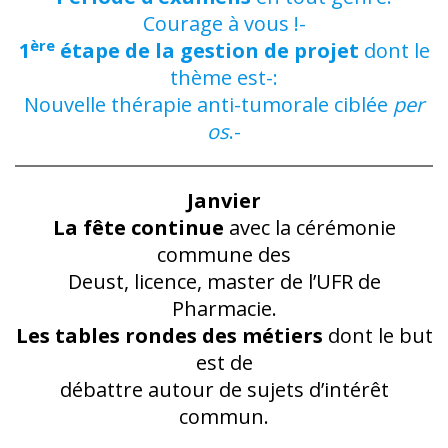
Courage à vous !-
ère
1
étape de la gestion de projet
dont le
thème est-:
Nouvelle thérapie anti-tumorale ciblée
per
os
.-
Janvier
La fête continue
avec la cérémonie
commune des
Deust, licence, master de l’UFR de
Pharmacie.
Les tables rondes des métiers
dont le but
est de
débattre autour de sujets d’intérêt
commun.