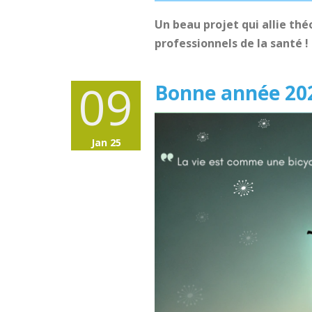
Un beau projet qui allie thé
professionnels de la santé !
09
Bonne année 20
Jan 25