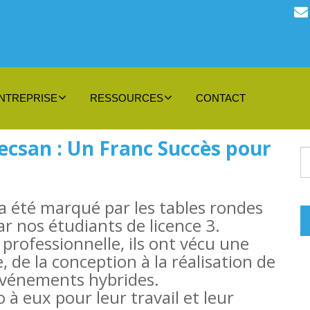
NTREPRISE
RESSOURCES
CONTACT
ecsan : Un Franc Succès pour
 a été marqué par les tables rondes
r nos étudiants de licence 3.
professionnelle, ils ont vécu une
 de la conception à la réalisation de
événements hybrides.
à eux pour leur travail et leur