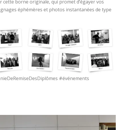
cette borne originale, qui promet d’égayer vos
ignages éphémères et photos instantanées de type
nieDeRemiseDesDiplômes #événements