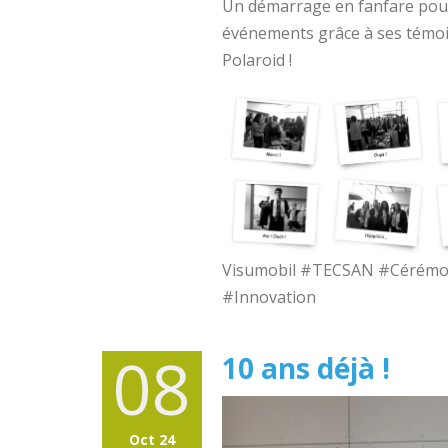
Un démarrage en fanfare pour 
événements grâce à ses témo
Polaroid !
Visumobil #TECSAN #Cérémo
#Innovation
08
10 ans déjà !
Oct 24