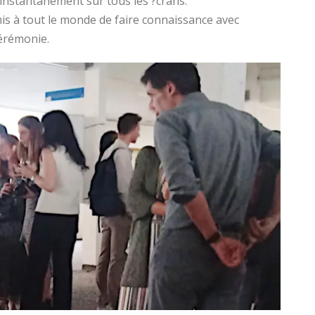
t instantanément sur tous les ?crans.
mis à tout le monde de faire connaissance avec
cérémonie.