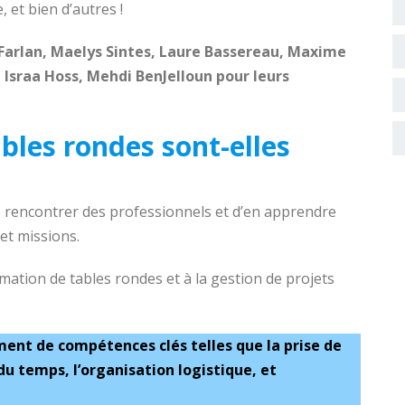
 et bien d’autres !
Farlan, Maelys Sintes, Laure Bassereau, Maxime
Israa Hoss, Mehdi BenJelloun pour leurs
bles rondes sont-elles
 rencontrer des professionnels et d’en apprendre
et missions.
mation de tables rondes et à la gestion de projets
nt de compétences clés telles que la prise de
 du temps, l’organisation logistique, et