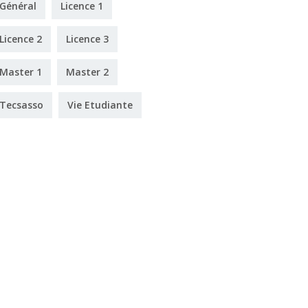
Général
Licence 1
Licence 2
Licence 3
Master 1
Master 2
Tecsasso
Vie Etudiante