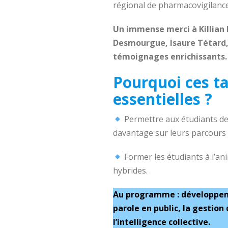
régional de pharmacovigilance,
Un immense merci à Killian 
Desmourgue, Isaure Tétard, 
témoignages enrichissants.
Pourquoi ces ta
essentielles ?
Permettre aux étudiants de
davantage sur leurs parcours 
Former les étudiants à l’ani
hybrides.
Au programme : développeme
parole en public, la gestion
l’intelligence collective.