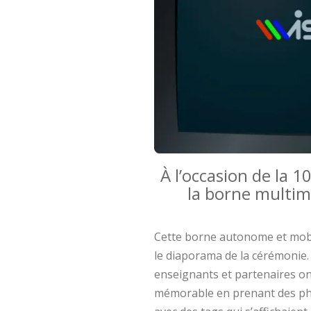
À l’occasion de la
la borne multim
Cette borne autonome et mobil
le diaporama de la cérémonie. 
enseignants et partenaires o
mémorable en prenant des pho