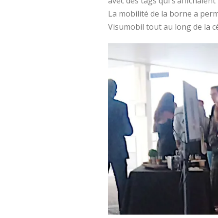
avec des tags qui s’affichaien
La mobilité de la borne a per
Visumobil tout au long de la 