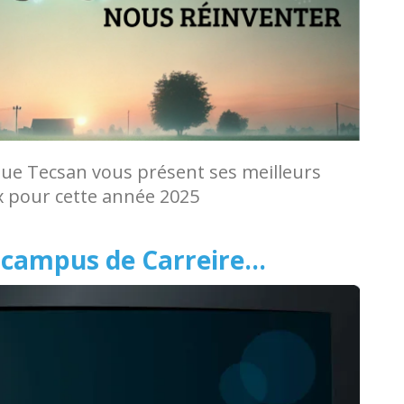
ue Tecsan vous présent ses meilleurs
 pour cette année 2025
e campus de Carreire…