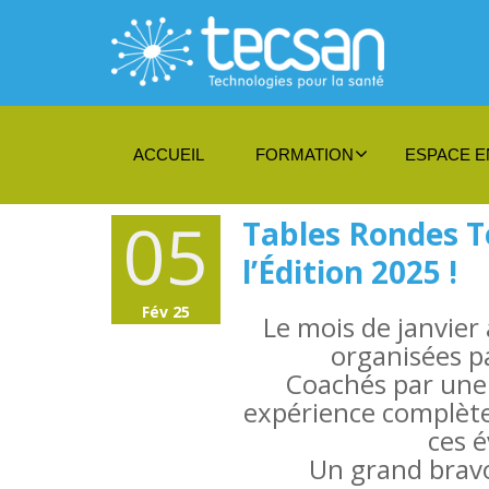
ACCUEIL
FORMATION
ESPACE E
05
Tables Rondes T
l’Édition 2025 !
Fév 25
Le mois de janvier
organisées pa
Coachés par une 
expérience complète,
ces 
Un grand bravo 