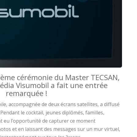
 10ème cérémonie du Master TECSAN,
édia Visumobil a fait une entrée
remarquée !
e, accompagnée de deux écrans satellites, a diffusé
Pendant le cocktail, jeunes diplômés, familles,
nt eu l’opportunité de capturer ce moment
tos et en laissant des messages sur un mur virtuel,