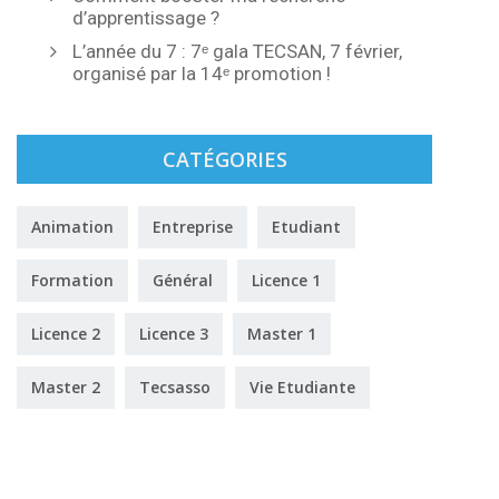
d’apprentissage ?
L’année du 7 : 7ᵉ gala TECSAN, 7 février,
organisé par la 14ᵉ promotion !
CATÉGORIES
Animation
Entreprise
Etudiant
Formation
Général
Licence 1
Licence 2
Licence 3
Master 1
Master 2
Tecsasso
Vie Etudiante