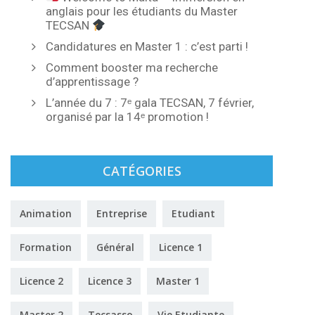
anglais pour les étudiants du Master
TECSAN
Candidatures en Master 1 : c’est parti !
Comment booster ma recherche
d’apprentissage ?
L’année du 7 : 7ᵉ gala TECSAN, 7 février,
organisé par la 14ᵉ promotion !
CATÉGORIES
Animation
Entreprise
Etudiant
Formation
Général
Licence 1
Licence 2
Licence 3
Master 1
Master 2
Tecsasso
Vie Etudiante