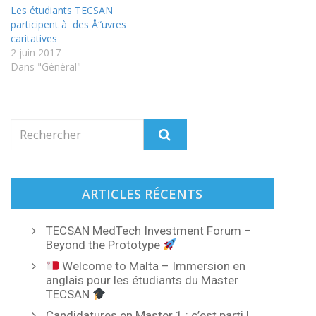
Les étudiants TECSAN
participent à des Å“uvres
caritatives
2 juin 2017
Dans "Général"
ARTICLES RÉCENTS
TECSAN MedTech Investment Forum –
Beyond the Prototype
Welcome to Malta – Immersion en
anglais pour les étudiants du Master
TECSAN
Candidatures en Master 1 : c’est parti !