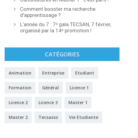
Comment booster ma recherche
d’apprentissage ?
L’année du 7 : 7ᵉ gala TECSAN, 7 février,
organisé par la 14ᵉ promotion !
CATÉGORIES
Animation
Entreprise
Etudiant
Formation
Général
Licence 1
Licence 2
Licence 3
Master 1
Master 2
Tecsasso
Vie Etudiante