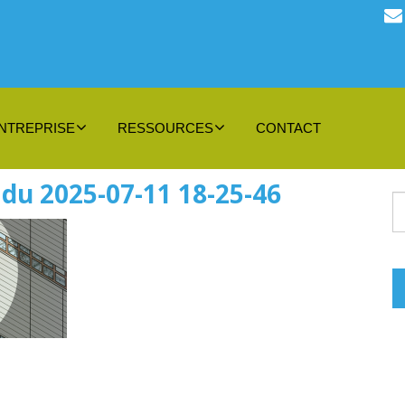
NTREPRISE
RESSOURCES
CONTACT
 du 2025-07-11 18-25-46