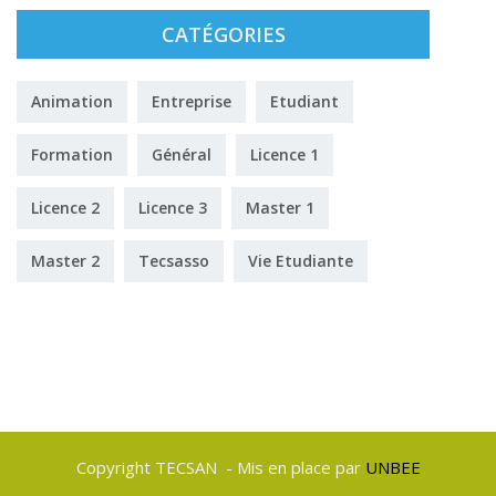
CATÉGORIES
Animation
Entreprise
Etudiant
Formation
Général
Licence 1
Licence 2
Licence 3
Master 1
Master 2
Tecsasso
Vie Etudiante
Copyright TECSAN - Mis en place par
UNBEE