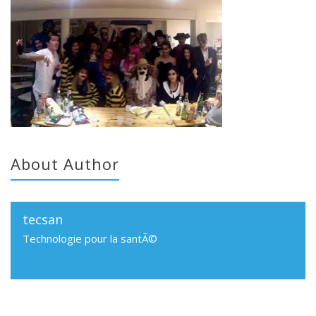
About Author
tecsan
Technologie pour la santÃ©