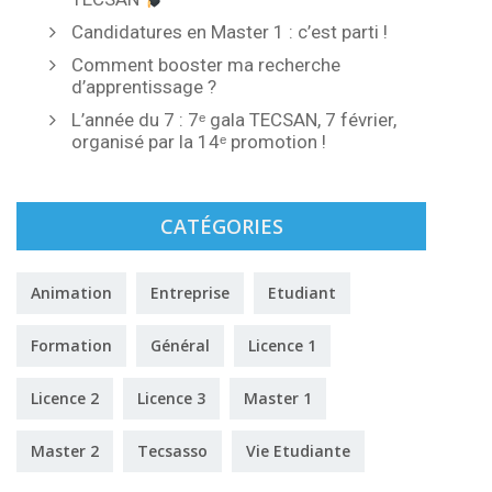
Candidatures en Master 1 : c’est parti !
Comment booster ma recherche
d’apprentissage ?
L’année du 7 : 7ᵉ gala TECSAN, 7 février,
organisé par la 14ᵉ promotion !
CATÉGORIES
Animation
Entreprise
Etudiant
Formation
Général
Licence 1
Licence 2
Licence 3
Master 1
Master 2
Tecsasso
Vie Etudiante