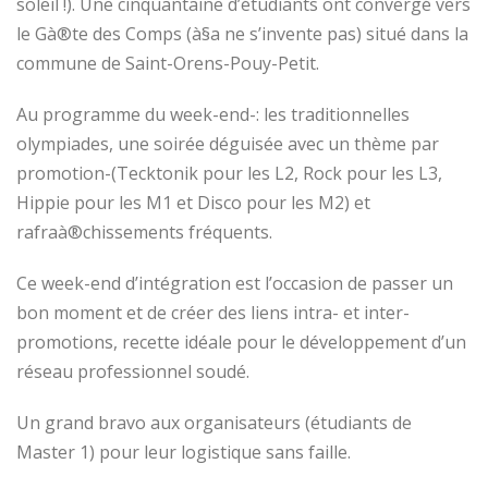
soleil !). Une cinquantaine d’étudiants ont convergé vers
le Gà®te des Comps (à§a ne s’invente pas) situé dans la
commune de Saint-Orens-Pouy-Petit.
Au programme du week-end-: les traditionnelles
olympiades, une soirée déguisée avec un thème par
promotion-(Tecktonik pour les L2, Rock pour les L3,
Hippie pour les M1 et Disco pour les M2) et
rafraà®chissements fréquents.
Ce week-end d’intégration est l’occasion de passer un
bon moment et de créer des liens intra- et inter-
promotions, recette idéale pour le développement d’un
réseau professionnel soudé.
Un grand bravo aux organisateurs (étudiants de
Master 1) pour leur logistique sans faille.